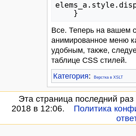
elems_a
.
style
.
dis
}
Все. Теперь на вашем 
анимированное меню кат
удобным, также, следуе
таблице CSS стилей.
Категория
:
Верстка в XSLT
Эта страница последний раз
2018 в 12:06.
Политика конф
отве