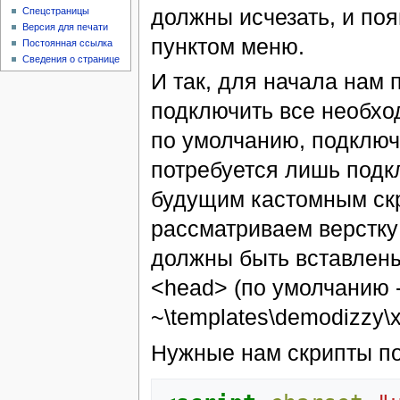
должны исчезать, и поя
Спецстраницы
Версия для печати
пунктом меню.
Постоянная ссылка
Сведения о странице
И так, для начала нам 
подключить все необход
по умолчанию, подключ
потребуется лишь подк
будущим кастомным скр
рассматриваем верстку
должны быть вставлены
<head> (по умолчанию 
~\templates\demodizzy\xsl
Нужные нам скрипты п