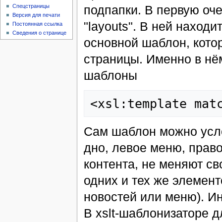
подпапки. В первую оче
Спецстраницы
Версия для печати
"layouts". В ней находи
Постоянная ссылка
Сведения о странице
основной шаблон, кото
страницы. Именно в нём
шаблоны
Сам шаблон можно усло
дно, левое меню, право
контента, не меняют св
одних и тех же элемен
новостей или меню). Ин
В xslt-шаблонизаторе д