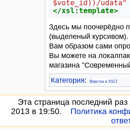
$vote_id))/udata"
</xsl:template>
Здесь мы поочерёдно 
(выделеный курсивом).
Вам образом сами опро
Вы можете на локалпак
магазина "Современный
Категория
:
Верстка в XSLT
Эта страница последний раз
2013 в 19:50.
Политика конф
отве