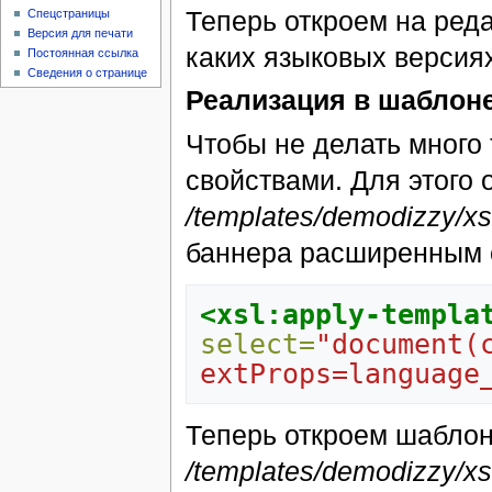
Теперь откроем на ред
Спецстраницы
Версия для печати
каких языковых версия
Постоянная ссылка
Сведения о странице
Реализация в шаблон
Чтобы не делать много
свойствами. Для этого 
/templates/demodizzy/xslt
баннера расширенным
<xsl:apply-templa
select=
"document(
extProps=language
Теперь откроем шаблон
/templates/demodizzy/xsl