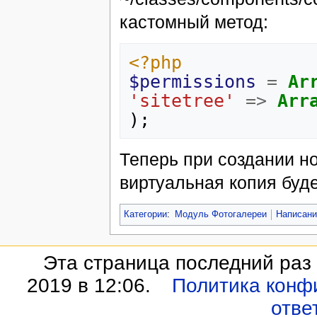
кастомный метод:
<?php
$permissions
=
Ar
'sitetree'
=>
Arr
);
Теперь при создании н
виртуальная копия буде
Категории
:
Модуль Фотогалереи
Написани
Эта страница последний раз
2019 в 12:06.
Политика конф
отве