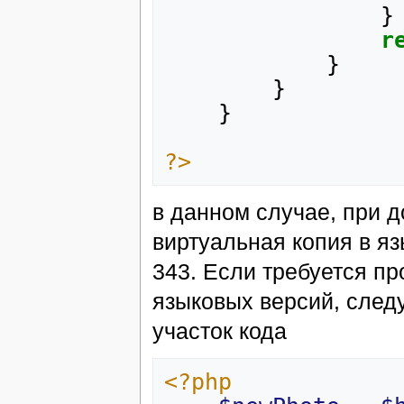
}
r
}
}
}
?>
в данном случае, при 
виртуальная копия в яз
343. Если требуется пр
языковых версий, след
участок кода
<?php