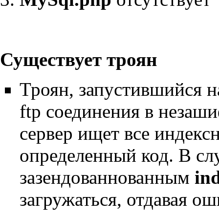
Существует троян
Троян, запустившийся н
ftp соединения в незаш
сервер ищет все индекс
определенный код. В с
зазендованнованным
in
загружаться, отдавая о