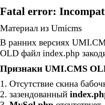
Fatal error: Incompati
Материал из Umicms
В ранних версиях UMI.CM
OLD файл index.php закоди
Признаки UMI.CMS OL
Отсутствие скина бабоч
зазендованный
index.ph
MySql.php
отсутствует