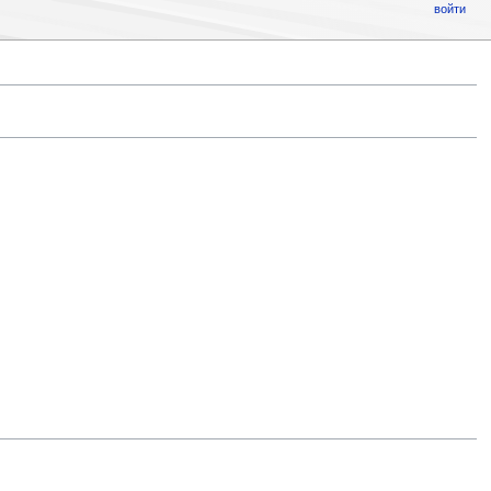
войти