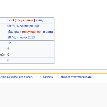
Grigl
(
обсуждение
|
вклад
)
09:59, 4 сентября 2009
Mad grant
(
обсуждение
|
вклад
)
20:46, 4 июня 2013
22
6
ей)
0
0
итика конфиденциальности
О Umicms
Отказ от ответственности