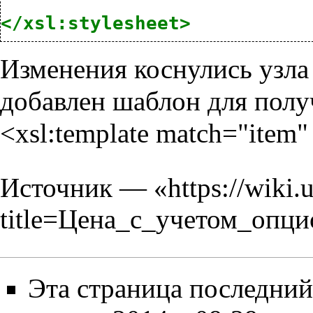
</xsl:stylesheet>
Изменения коснулись узл
добавлен шаблон для полу
<xsl:template match="item
Источник — «
https://wiki.
title=Цена_с_учетом_опц
Эта страница последний