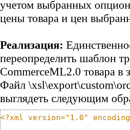
учетом выбранных опционн
цены товара и цен выбран
Реализация:
Единственное
переопределить шаблон т
CommerceML2.0 товара в з
Файл \xsl\export\custom\
выглядеть следующим обр
<?xml version="1.0" encodin