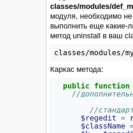
classes/modules/def_m
модуля, необходимо не 
выполнить еще какие-л
метод uninstall в ваш cl
Каркас метода:
public
function
//дополнитель
//стандар
$regedit
=
$className