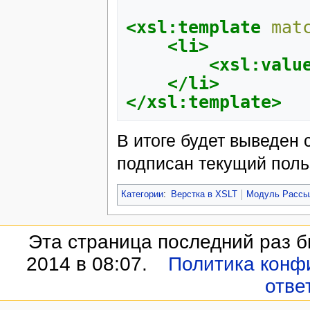
<xsl:template
mat
<li>
<xsl:valu
</li>
</xsl:template>
В итоге будет выведен с
подписан текущий поль
Категории
:
Верстка в XSLT
Модуль Рассы
Эта страница последний раз б
2014 в 08:07.
Политика конф
отве