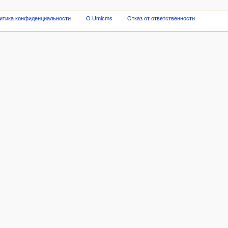
итика конфиденциальности
О Umicms
Отказ от ответственности