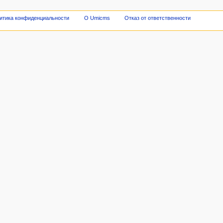
итика конфиденциальности
О Umicms
Отказ от ответственности