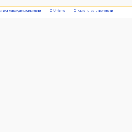
итика конфиденциальности
О Umicms
Отказ от ответственности