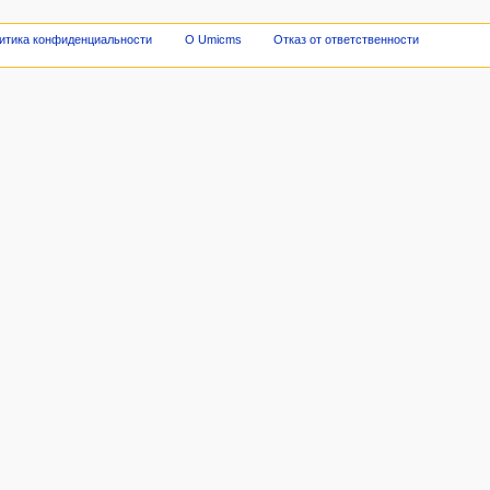
итика конфиденциальности
О Umicms
Отказ от ответственности