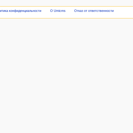
итика конфиденциальности
О Umicms
Отказ от ответственности