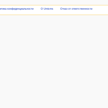
итика конфиденциальности
О Umicms
Отказ от ответственности