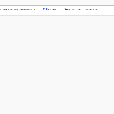
итика конфиденциальности
О Umicms
Отказ от ответственности