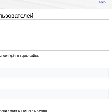
войти
льзователей
config.ini в корне сайта.
ванию хотя бы одного модуля).