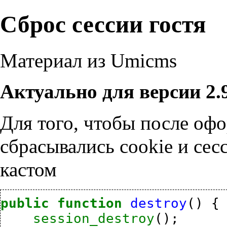
Сброс сессии гостя
Материал из Umicms
Актуально для версии 2.
Для того, чтобы после офо
сбрасывались cookie и се
кастом
public
function
destroy
()
{
session_destroy
();