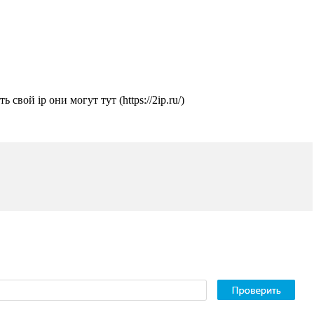
ть свой ip они могут
тут