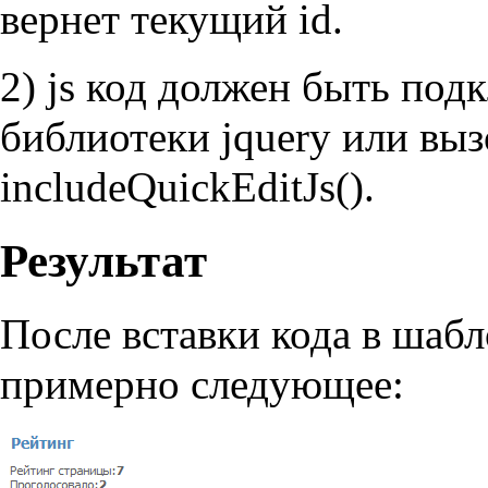
вернет текущий id.
2) js код должен быть по
библиотеки jquery или выз
includeQuickEditJs().
Результат
После вставки кода в шабл
примерно следующее: