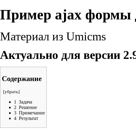
Пример ajax формы 
Материал из Umicms
Актуально для версии 2.
Содержание
[
убрать
]
1
Задача
2
Решение
3
Примечание
4
Результат