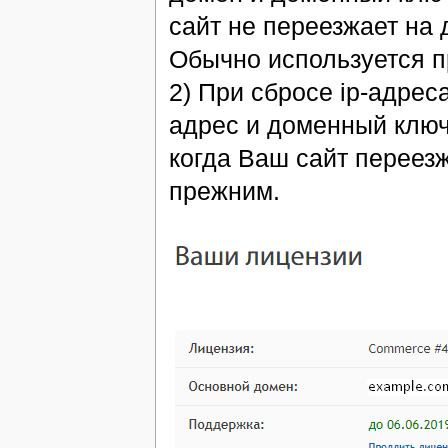
сайт не переезжает на 
Обычно используется п
2) При сбросе ip-адрес
адрес и доменный ключ
когда Ваш сайт переезж
прежним.