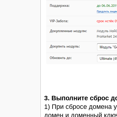
3. Выполните сброс до
1) При сбросе домена 
домен и доменный ключ