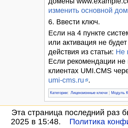
домены www.example.c
изменить основной дом
6. Ввести ключ.
Если на 4 пункте сист
или активация не буде
действия из статьи:
Не 
Если рекомендации не 
клиентах UMI.CMS чере
umi-cms.ru
.
Категории
:
Лицензионные ключи
Модуль 
Эта страница последний раз б
2025 в 15:48.
Политика конф