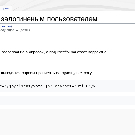
стория
 залогиненым пользователем
|
вклад
)
Следующая → (разн.)
голосование в опросах, а под гостём работает корректно.
ю выводятся опросы прописать следующую строку: