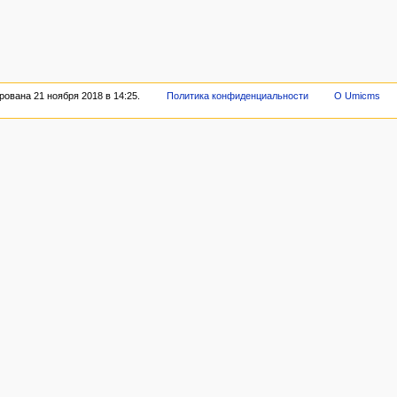
ована 21 ноября 2018 в 14:25.
Политика конфиденциальности
О Umicms