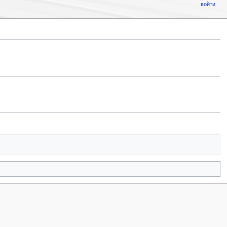
войти