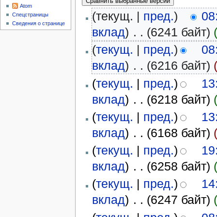
Atom
(текущ. |
пред.
)
08
Спецстраницы
Сведения о странице
вклад
)
‎
. .
(6241 байт)
(
текущ.
|
пред.
)
08
вклад
)
‎
. .
(6216 байт)
(
текущ.
|
пред.
)
13
вклад
)
‎
. .
(6218 байт)
(
текущ.
|
пред.
)
13
вклад
)
‎
. .
(6168 байт)
(
текущ.
|
пред.
)
19
вклад
)
‎
. .
(6258 байт)
(
текущ.
|
пред.
)
14
вклад
)
‎
. .
(6247 байт)