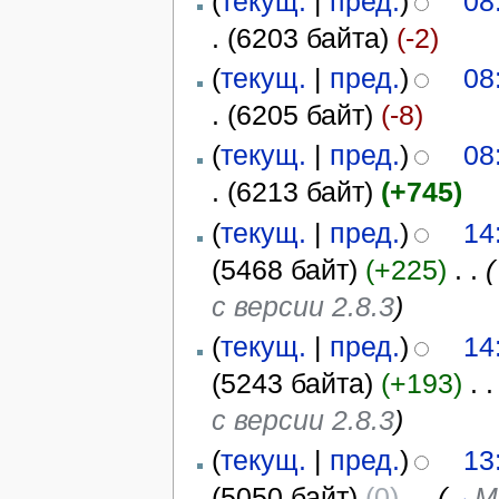
(
текущ.
|
пред.
)
08
.
(6203 байта)
(-2)
(
текущ.
|
пред.
)
08
.
(6205 байт)
(-8)
(
текущ.
|
пред.
)
08
.
(6213 байт)
(+745)
(
текущ.
|
пред.
)
14
(5468 байт)
(+225)
‎
. .
(
с версии 2.8.3
)
(
текущ.
|
пред.
)
14
(5243 байта)
(+193)
‎
. .
с версии 2.8.3
)
(
текущ.
|
пред.
)
13
(5050 байт)
(0)
‎
. .
(
→
М