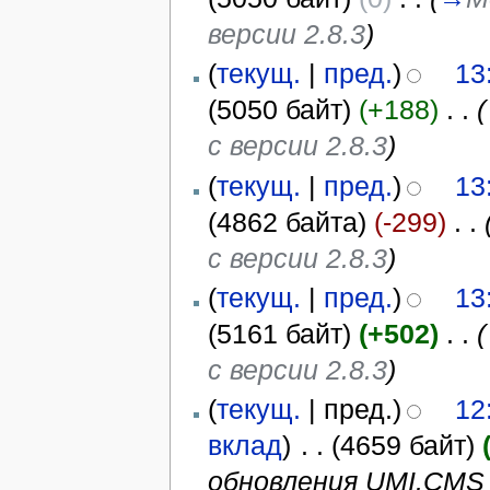
версии 2.8.3
)
(
текущ.
|
пред.
)
13
(5050 байт)
(+188)
‎
. .
(
с версии 2.8.3
)
(
текущ.
|
пред.
)
13
(4862 байта)
(-299)
‎
. .
с версии 2.8.3
)
(
текущ.
|
пред.
)
13
(5161 байт)
(+502)
‎
. .
(
с версии 2.8.3
)
(
текущ.
| пред.)
12
вклад
)
‎
. .
(4659 байт)
обновления UMI.CMS н