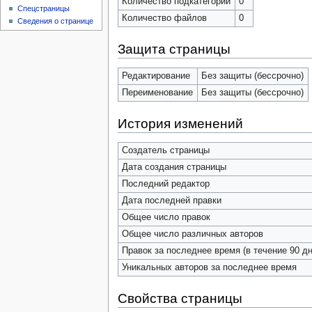
Количество подкатегорий
0
Спецстраницы
Количество файлов
0
Сведения о странице
Защита страницы
Редактирование
Без защиты (бессрочно)
Переименование
Без защиты (бессрочно)
История изменений
Создатель страницы
Дата создания страницы
Последний редактор
Дата последней правки
Общее число правок
Общее число различных авторов
Правок за последнее время (в течение 90 дн
Уникальных авторов за последнее время
Свойства страницы