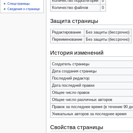
Количество подкатегорий
0
Спецстраницы
Количество файлов
0
Сведения о странице
Защита страницы
Редактирование
Без защиты (бессрочно)
Переименование
Без защиты (бессрочно)
История изменений
Создатель страницы
Дата создания страницы
Последний редактор
Дата последней правки
Общее число правок
Общее число различных авторов
Правок за последнее время (в течение 90 дн
Уникальных авторов за последнее время
Свойства страницы