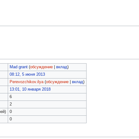
Mad grant
(
обсуждение
|
вклад
)
08:12, 5 июня 2013
Perevozchikov.ilya
(
обсуждение
|
вклад
)
13:01, 10 января 2018
6
2
ей)
0
0