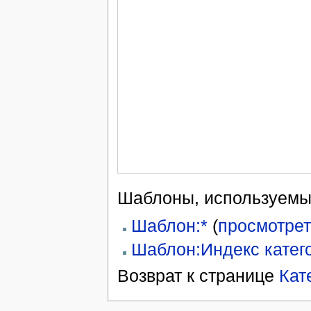
Шаблоны, используемые
Шаблон:*
(
просмотрет
Шаблон:Индекс катег
Возврат к странице
Кат