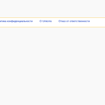
итика конфиденциальности
О Umicms
Отказ от ответственности