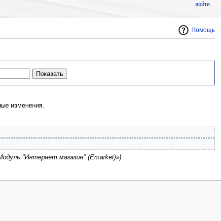
войти
Помощь
ые изменения.
Модуль "Интернет магазин" (Emarket)»)