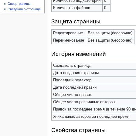
Количество подкатегорий
0
Спецстраницы
Количество файлов
0
Сведения о странице
Защита страницы
Редактирование
Без защиты (бессрочно)
Переименование
Без защиты (бессрочно)
История изменений
Создатель страницы
Дата создания страницы
Последний редактор
Дата последней правки
Общее число правок
Общее число различных авторов
Правок за последнее время (в течение 90 дн
Уникальных авторов за последнее время
Свойства страницы