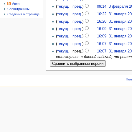
Atom
(
текущ.
|
пред.
)
09:14, 3 февраля 2
Спецстраницы
(
текущ.
|
пред.
)
16:22, 31 января 2
Сведения о странице
(
текущ.
|
пред.
)
16:20, 31 января 2
(
текущ.
|
пред.
)
16:09, 31 января 2
(
текущ.
|
пред.
)
16:09, 31 января 2
(
текущ.
|
пред.
)
16:07, 31 января 2
(
текущ.
| пред.)
16:07, 31 января 2
столкнулись с данной задачей, то реши
Пол