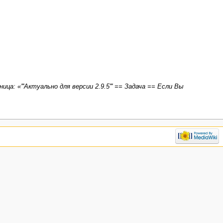
ица: «'''Актуально для версии 2.9.5''' == Задача == Если Вы