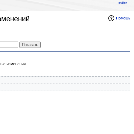
войти
зменений
Помощь
ые изменения.