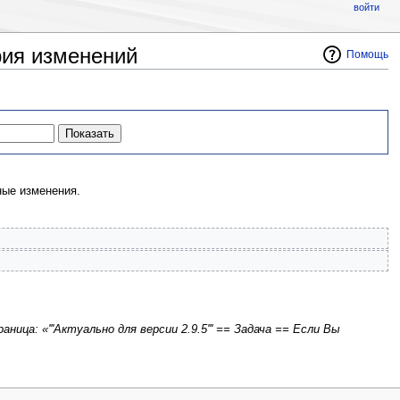
войти
рия изменений
Помощь
ые изменения.
аница: «'''Актуально для версии 2.9.5''' == Задача == Если Вы