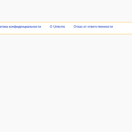
итика конфиденциальности
О Umicms
Отказ от ответственности