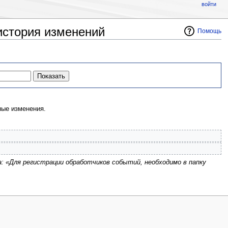
войти
история изменений
Помощь
ые изменения.
а: «Для регистрации обработчиков событий, необходимо в папку