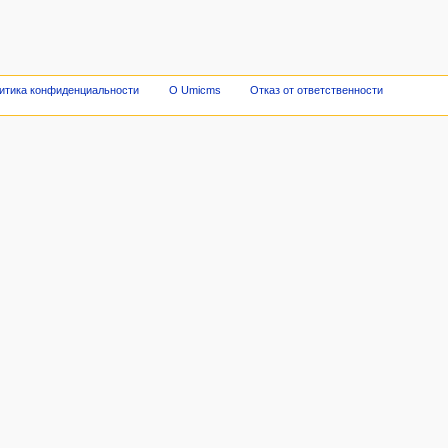
итика конфиденциальности
О Umicms
Отказ от ответственности