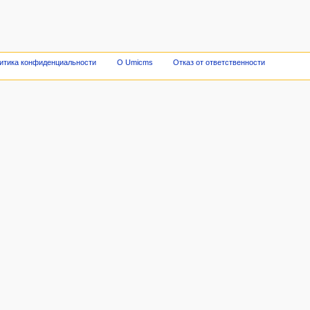
итика конфиденциальности
О Umicms
Отказ от ответственности