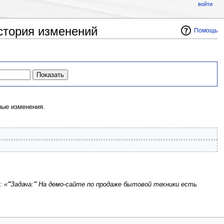
войти
стория изменений
Помощь
ые изменения.
 «'''Задача:''' На демо-сайте по продаже бытовой техники есть