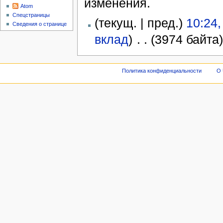
изменения.
Atom
Спецстраницы
(текущ. | пред.)
10:24,
Сведения о странице
вклад
)
‎
. .
(3974 байта
Политика конфиденциальности
О 