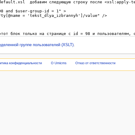
еделенной группе пользователей (XSLT)
.
итика конфиденциальности
О Umicms
Отказ от ответственности