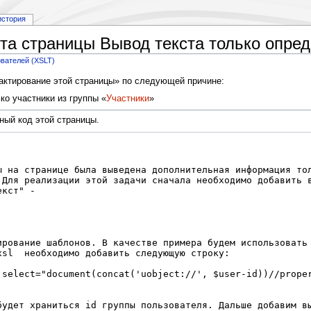
история
та страницы Вывод текста только опред
ователей (XSLT)
дактирование этой страницы» по следующей причине:
о участники из группы «
Участники
»
ный код этой страницы.