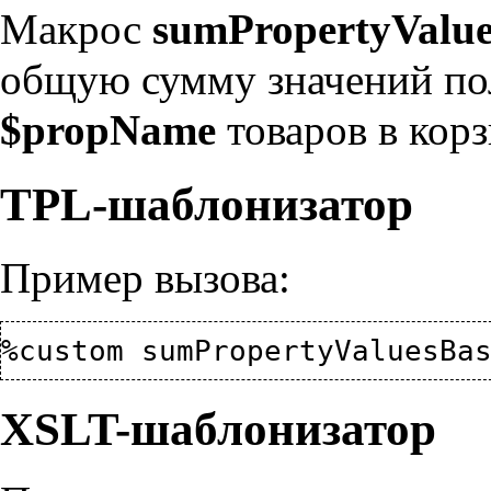
Макрос
sumPropertyValue
общую сумму значений по
$propName
товаров в корз
TPL-шаблонизатор
Пример вызова:
XSLT-шаблонизатор