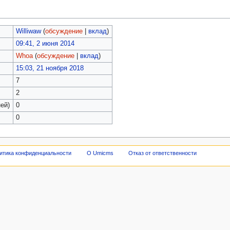
Williwaw
(
обсуждение
|
вклад
)
09:41, 2 июня 2014
Whoa
(
обсуждение
|
вклад
)
15:03, 21 ноября 2018
7
2
ей)
0
0
итика конфиденциальности
О Umicms
Отказ от ответственности