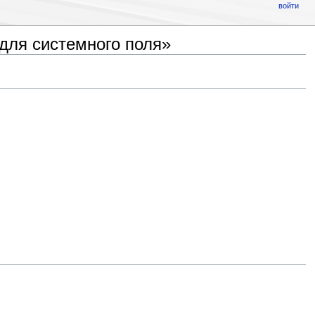
войти
для системного поля»