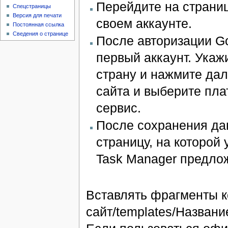
Перейдите на страни
Спецстраницы
Версия для печати
своем аккаунте.
Постоянная ссылка
Сведения о странице
После авторизации G
первый аккаунт. Укаж
страну и нажмите дале
сайта и выберите пла
сервис.
После сохранения да
страницу, на которой
Task Manager предлож
Вставлять фрагменты ко
сайт/templates/Название