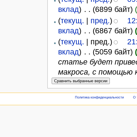
вклад
)
‎
. .
(6899 байт)
(
текущ.
|
пред.
)
12
вклад
)
‎
. .
(6867 байт)
(
текущ.
| пред.)
21
вклад
)
‎
. .
(5059 байт)
статье будет приве
макроса, с помощью
Политика конфиденциальности
О 