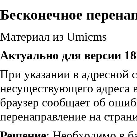
Бесконечное перена
Материал из Umicms
Актуально для версии 18
При указании в адресной с
несуществующего адреса в
браузер сообщает об ошиб
перенаправление на страни
Решение
: Необходимо в б