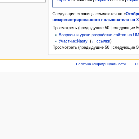
Скрыть
включения |
Скрыть
ссылки |
Скрыт
Следующие страницы ссылаются на «
Отобра
незарегистрированного пользователя на 
Просмотреть (предыдущие 50 | следующие 50
Вопросы и уроки разработки сайтов на U
Участник:Nasty
‎
(
← ссылки
)
Просмотреть (предыдущие 50 | следующие 50
Политика конфиденциальности
О 