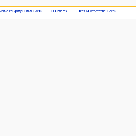
итика конфиденциальности
О Umicms
Отказ от ответственности