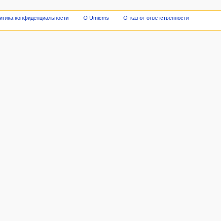
итика конфиденциальности
О Umicms
Отказ от ответственности