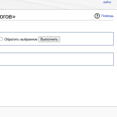
войти
огов»
Помощь
Обратить выбранное